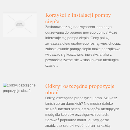
Korzyści z instalacji pompy
ciepła.
Zastanawiasz się nad wyborem idealnego
ogrzewania do twojego nowego domu? Może
interesuje cię pompa ciepła. Ceny paliw,
zwłaszcza oleju opałowego rosną, więc chociaż
zainstalowanie pompy ciepła może początkowo
wydawać się kosztowne, inwestycja taka z
pewnością zwróci się w stosunkowo niedługim
czasie...
Odkryj oszczędne propozycje
ubrań.
Odkryj oszczędne propozycje ubrań. Szukasz
tanich ubrań damskich? Nie musisz daleko
szukać! Internet pełen jest sklepów oferujących
modę dla kobiet w przystępnych cenach.
Sprawdź popularne marki i outlety, gdzie
znajdziesz szeroki wybór ubrań na każdą