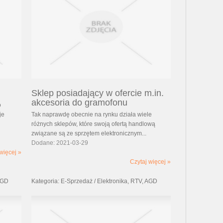
Sklep posiadający w ofercie m.in.
akcesoria do gramofonu
o
je
Tak naprawdę obecnie na rynku działa wiele
różnych sklepów, które swoją ofertą handlową
związane są ze sprzętem elektronicznym...
Dodane: 2021-03-29
więcej »
Czytaj więcej »
 AGD
Kategoria: E-Sprzedaż / Elektronika, RTV, AGD