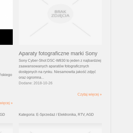
Aparaty fotograficzne marki Sony
Sony Cyber-Shot DSC-W830 to jeden z najbardziej
zaawansowanych aparatów fotograficznych
dostępnych na rynku. Niesamowita jakość zdjęć
uńskiego
oraz ogromna...
Dodane: 2018-10-26
Czytaj więcej »
więcej »
 AGD
Kategoria: E-Sprzedaż / Elektronika, RTV, AGD