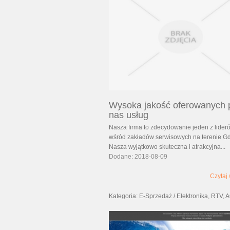
Wysoka jakość oferowanych 
nas usług
Nasza firma to zdecydowanie jeden z lider
wśród zakładów serwisowych na terenie G
Nasza wyjątkowo skuteczna i atrakcyjna...
Dodane: 2018-08-09
Czytaj 
Kategoria: E-Sprzedaż / Elektronika, RTV,