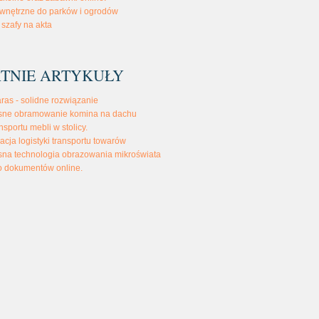
wnętrzne do parków i ogrodów
szafy na akta
TNIE ARTYKUŁY
aras - solidne rozwiązanie
ne obramowanie komina na dachu
nsportu mebli w stolicy.
acja logistyki transportu towarów
na technologia obrazowania mikroświata
o dokumentów online.