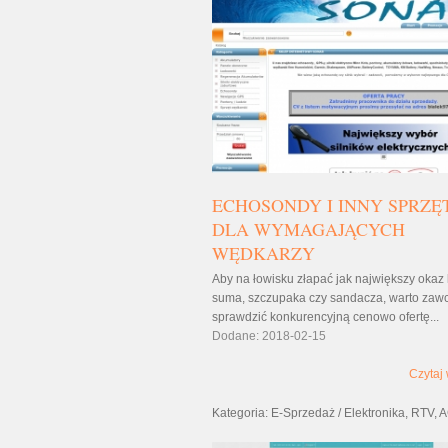
ECHOSONDY I INNY SPRZĘ
DLA WYMAGAJĄCYCH
WĘDKARZY
Aby na łowisku złapać jak największy okaz 
suma, szczupaka czy sandacza, warto zaw
sprawdzić konkurencyjną cenowo ofertę...
Dodane: 2018-02-15
Czytaj 
Kategoria: E-Sprzedaż / Elektronika, RTV,