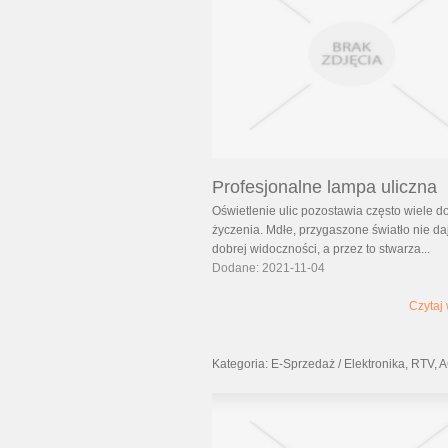
Profesjonalne lampa uliczna
Oświetlenie ulic pozostawia często wiele d
życzenia. Mdłe, przygaszone światło nie da
dobrej widoczności, a przez to stwarza...
Dodane: 2021-11-04
Czytaj 
Kategoria: E-Sprzedaż / Elektronika, RTV,