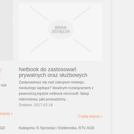
Netbook do zastosowań
U
prywatnych oraz służbowych
E
Zastanawiasz się nad zakupem nowego,
 lub
niedużego laptopa? Idealnym rozwiązaniem z
pewnością będzie netbook microsoft. Sklep
internetowy, jaki prowadzimy...
Dodane: 2017-02-16
więcej »
Czytaj więcej »
 AGD
Kategoria: E-Sprzedaż / Elektronika, RTV, AGD