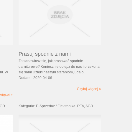
Prasuj spodnie z nami
Zastanawiasz się, jak prasować spodnie
garniturowe? Koniecznie dołącz do nas i przekonaj
ni. W
się sam! Dzięki naszym staraniom, udało...
Dodane: 2020-04-06
Czytaj więcej »
więcej »
 AGD
Kategoria: E-Sprzedaż / Elektronika, RTV, AGD