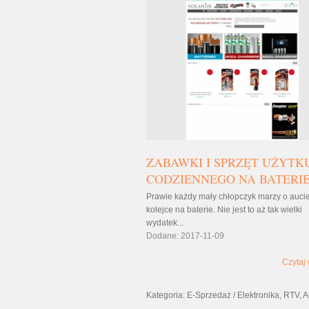
ZABAWKI I SPRZĘT UŻYTK
CODZIENNEGO NA BATERI
Prawie każdy mały chłopczyk marzy o aucie
kolejce na baterie. Nie jest to aż tak wielki
wydatek...
Dodane: 2017-11-09
Czytaj 
Kategoria: E-Sprzedaż / Elektronika, RTV,