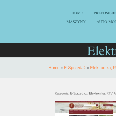
HOME
PRZEDSIĘB
MASZYNY
AUTO-MO
Elek
Home
»
E-Sprzedaż
»
Elektronika,
Kategoria: E-Sprzedaż / Elektronika, RTV,