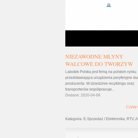
NIEZAWODNE MŁYNY
WALCOWE DO TWORZYW
Labotek Polska jest firmą na polskim rynku
przedstawiająca urządzenia peryferyjne d
producenta. W dziedzinie recyklingu oraz
transporterów współpracuje...
Dodane: 2020-04-06
Czytaj 
Kategoria: E-Sprzedaż / Elektronika, RTV,