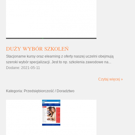
DUŻY WYBÓR SZKOLEŃ
Stacjonarne kursy oraz elearning z oferty naszej uczelni obejmują
szeroki wybór specjalizacji. Jest to np. szkolenia zawodowe na...
Dodane: 2021-05-11
Czytaj więcej »
Kategoria: Przedsiębiorczość / Doradztwo