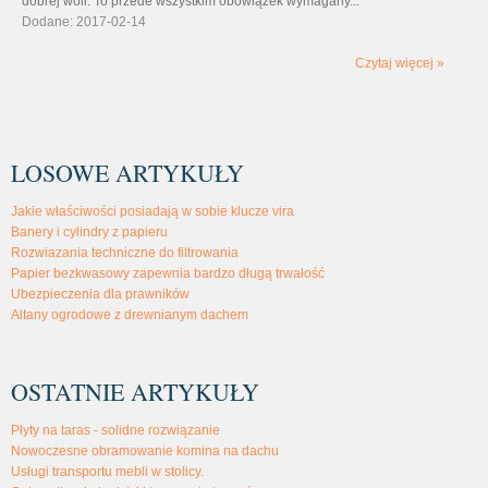
dobrej woli. To przede wszystkim obowiązek wymagany...
Dodane: 2017-02-14
Czytaj więcej »
LOSOWE ARTYKUŁY
Jakie właściwości posiadają w sobie klucze vira
Banery i cylindry z papieru
Rozwiazania techniczne do filtrowania
Papier bezkwasowy zapewnia bardzo długą trwałość
Ubezpieczenia dla prawników
Altany ogrodowe z drewnianym dachem
OSTATNIE ARTYKUŁY
Płyty na taras - solidne rozwiązanie
Nowoczesne obramowanie komina na dachu
Usługi transportu mebli w stolicy.