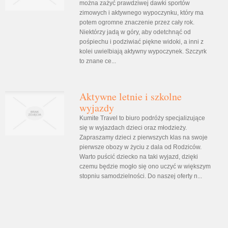
można zażyć prawdziwej dawki sportów
zimowych i aktywnego wypoczynku, który ma
potem ogromne znaczenie przez cały rok.
Niektórzy jadą w góry, aby odetchnąć od
pośpiechu i podziwiać piękne widoki, a inni z
kolei uwielbiają aktywny wypoczynek. Szczyrk
to znane ce...
Aktywne letnie i szkolne
wyjazdy
Kumite Travel to biuro podróży specjalizujące
się w wyjazdach dzieci oraz młodzieży.
Zapraszamy dzieci z pierwszych klas na swoje
pierwsze obozy w życiu z dala od Rodziców.
Warto puścić dziecko na taki wyjazd, dzięki
czemu będzie mogło się ono uczyć w większym
stopniu samodzielności. Do naszej oferty n...