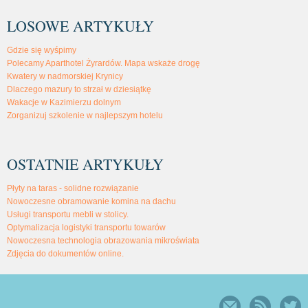
LOSOWE ARTYKUŁY
Gdzie się wyśpimy
Polecamy Aparthotel Żyrardów. Mapa wskaże drogę
Kwatery w nadmorskiej Krynicy
Dlaczego mazury to strzał w dziesiątkę
Wakacje w Kazimierzu dolnym
Zorganizuj szkolenie w najlepszym hotelu
OSTATNIE ARTYKUŁY
Płyty na taras - solidne rozwiązanie
Nowoczesne obramowanie komina na dachu
Usługi transportu mebli w stolicy.
Optymalizacja logistyki transportu towarów
Nowoczesna technologia obrazowania mikroświata
Zdjęcia do dokumentów online.