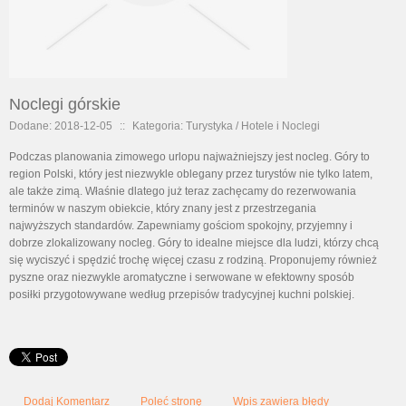
Noclegi górskie
Dodane: 2018-12-05
::
Kategoria: Turystyka / Hotele i Noclegi
Podczas planowania zimowego urlopu najważniejszy jest nocleg. Góry to
region Polski, który jest niezwykle oblegany przez turystów nie tylko latem,
ale także zimą. Właśnie dlatego już teraz zachęcamy do rezerwowania
terminów w naszym obiekcie, który znany jest z przestrzegania
najwyższych standardów. Zapewniamy gościom spokojny, przyjemny i
dobrze zlokalizowany nocleg. Góry to idealne miejsce dla ludzi, którzy chcą
się wyciszyć i spędzić trochę więcej czasu z rodziną. Proponujemy również
pyszne oraz niezwykle aromatyczne i serwowane w efektowny sposób
posiłki przygotowywane według przepisów tradycyjnej kuchni polskiej.
Dodaj Komentarz
Poleć stronę
Wpis zawiera błędy