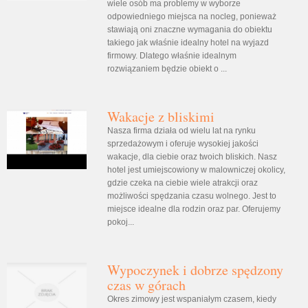
wiele osób ma problemy w wyborze
odpowiedniego miejsca na nocleg, ponieważ
stawiają oni znaczne wymagania do obiektu
takiego jak właśnie idealny hotel na wyjazd
firmowy. Dlatego właśnie idealnym
rozwiązaniem będzie obiekt o ...
Wakacje z bliskimi
Nasza firma działa od wielu lat na rynku
sprzedażowym i oferuje wysokiej jakości
wakacje, dla ciebie oraz twoich bliskich. Nasz
hotel jest umiejscowiony w malowniczej okolicy,
gdzie czeka na ciebie wiele atrakcji oraz
możliwości spędzania czasu wolnego. Jest to
miejsce idealne dla rodzin oraz par. Oferujemy
pokoj...
Wypoczynek i dobrze spędzony
czas w górach
Okres zimowy jest wspaniałym czasem, kiedy