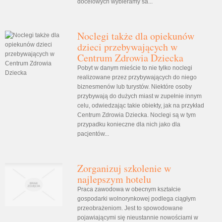
docelowych wybieramy sa...
Noclegi także dla opiekunów
dzieci przebywających w
Centrum Zdrowia Dziecka
Pobyt w danym mieście to nie tylko noclegi
realizowane przez przybywających do niego
biznesmenów lub turystów. Niektóre osoby
przybywają do dużych miast w zupełnie innym
celu, odwiedzając takie obiekty, jak na przykład
Centrum Zdrowia Dziecka. Noclegi są w tym
przypadku konieczne dla nich jako dla
pacjentów...
Zorganizuj szkolenie w
najlepszym hotelu
Praca zawodowa w obecnym kształcie
gospodarki wolnorynkowej podlega ciągłym
przeobrażeniom. Jest to spowodowane
pojawiającymi się nieustannie nowościami w