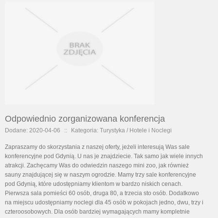
Odpowiednio zorganizowana konferencja
Dodane: 2020-04-06
::
Kategoria: Turystyka / Hotele i Noclegi
Zapraszamy do skorzystania z naszej oferty, jeżeli interesują Was sale
konferencyjne pod Gdynią. U nas je znajdziecie. Tak samo jak wiele innych
atrakcji. Zachęcamy Was do odwiedzin naszego mini zoo, jak również
sauny znajdującej się w naszym ogrodzie. Mamy trzy sale konferencyjne
pod Gdynią, które udostępniamy klientom w bardzo niskich cenach.
Pierwsza sala pomieści 60 osób, druga 80, a trzecia sto osób. Dodatkowo
na miejscu udostępniamy noclegi dla 45 osób w pokojach jedno, dwu, trzy i
czteroosobowych. Dla osób bardziej wymagających mamy kompletnie