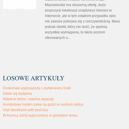
Mazowieckie ma obszerną ofertę, dużo
propozycji lokalizacji znajdziesz również w
Internecie, ale w tym ostatnim przypadku opis
nie zawsze pokrywa się z rzeczywistością. Masz
jednak obiekt, który nie dość, że spełnia
wszystkie wymagania, to także poziom
oferowanych u...
LOSOWE ARTYKUŁY
Doskonale wyposazony i usytułowany hotel
Gdzie się wyśpimy
Aktywne letnie i szkolne wyjazdy
Komfortowy hostel czeka na gości w centrum stolicy
Visit Stockholm with best tour
W Krynicy Zdrój wypoczniesz w góralskim domu