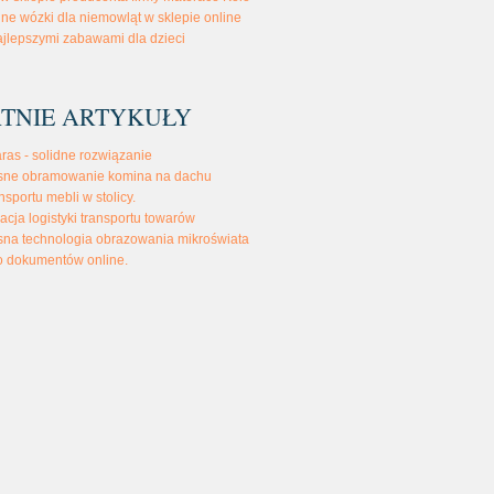
ne wózki dla niemowląt w sklepie online
ajlepszymi zabawami dla dzieci
TNIE ARTYKUŁY
aras - solidne rozwiązanie
ne obramowanie komina na dachu
nsportu mebli w stolicy.
acja logistyki transportu towarów
na technologia obrazowania mikroświata
o dokumentów online.