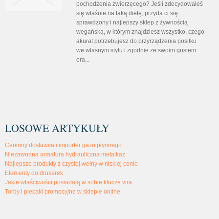
pochodzenia zwierzęcego? Jeśli zdecydowałeś
się właśnie na taką dietę, przyda ci się
sprawdzony i najlepszy sklep z żywnością
wegańską, w którym znajdziesz wszystko, czego
akurat potrzebujesz do przyrządzenia posiłku
we własnym stylu i zgodnie ze swoim gustem
ora...
LOSOWE ARTYKUŁY
Ceniony dostawca i importer gazu płynnego
Niezawodna armatura hydrauliczna metalkaz
Najlepsze produkty z czystej wełny w niskiej cenie
Elementy do drukarek
Jakie właściwości posiadają w sobie klucze vira
Torby i plecaki promocyjne w sklepie online