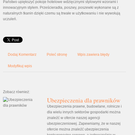
Państwo upiększyć pokoje hotelowe wdzięcznymi stylowymi wzorami i
innowacyjnym stylem. Prześcieradła, poszwy, poszewki wykonane są z
naturalnych tkanin dzięki czemu są trwałe w użytkowaniu i nie wywołują
uczuleń.
Dodaj Komentarz
Poleć stronę
Wpis zawiera błędy
Modyfikuj wpis
Zobacz również:
Ubezpieczenia dla prawników
Ubezpieczenia prawne, budowlane, rolnicze i
dla wielu innych sektorów gospodarki można
znaleźć w ofercie naszej agencji
ubezpieczeniowej. Zapewniamy, że w naszej
ofercie można znaleźć ubezpieczenia