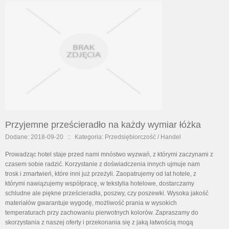
Przyjemne prześcieradło na każdy wymiar łóżka
Dodane: 2018-09-20
::
Kategoria: Przedsiębiorczość / Handel
Prowadząc hotel staje przed nami mnóstwo wyzwań, z którymi zaczynami z
czasem sobie radzić. Korzystanie z doświadczenia innych ujmuje nam
trosk i zmartwień, które inni już przeżyli. Zaopatrujemy od lat hotele, z
którymi nawiązujemy współpracę, w tekstylia hotelowe, dostarczamy
schludne ale piękne prześcieradła, poszwy, czy poszewki. Wysoka jakość
materiałów gwarantuje wygodę, możliwość prania w wysokich
temperaturach przy zachowaniu pierwotnych kolorów. Zapraszamy do
skorzystania z naszej oferty i przekonania się z jaką łatwością mogą