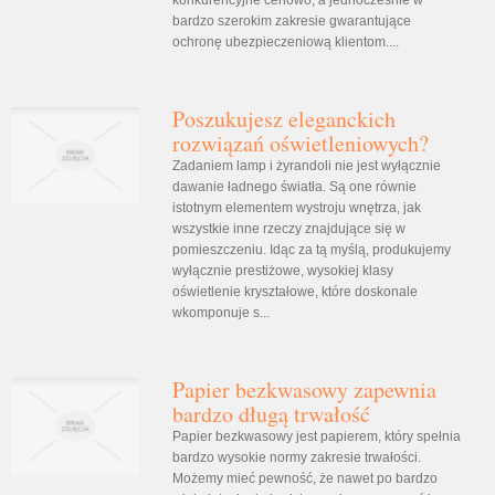
konkurencyjne cenowo, a jednocześnie w
bardzo szerokim zakresie gwarantujące
ochronę ubezpieczeniową klientom....
Poszukujesz eleganckich
rozwiązań oświetleniowych?
Zadaniem lamp i żyrandoli nie jest wyłącznie
dawanie ładnego światła. Są one równie
istotnym elementem wystroju wnętrza, jak
wszystkie inne rzeczy znajdujące się w
pomieszczeniu. Idąc za tą myślą, produkujemy
wyłącznie prestiżowe, wysokiej klasy
oświetlenie kryształowe, które doskonale
wkomponuje s...
Papier bezkwasowy zapewnia
bardzo długą trwałość
Papier bezkwasowy jest papierem, który spełnia
bardzo wysokie normy zakresie trwałości.
Możemy mieć pewność, że nawet po bardzo