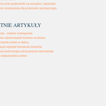
ia oraz podnośniki na wynajem i sprzedaż
ne rozwiązania dla przemysłu spożywczego
TNIE ARTYKUŁY
aras - solidne rozwiązanie
ne obramowanie komina na dachu
nsportu mebli w stolicy.
acja logistyki transportu towarów
na technologia obrazowania mikroświata
o dokumentów online.