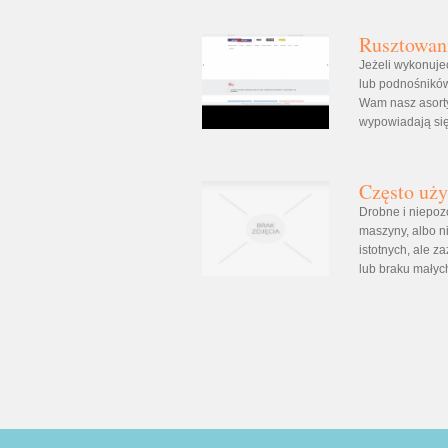
Rusztowani
Jeżeli wykonuje
lub podnośników
Wam nasz asorty
wypowiadają się,
Często uż
Drobne i niepoz
maszyny, albo ni
istotnych, ale 
lub braku małych