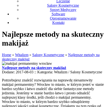
Leczenie
Salony Kosmetyczne
Sprzęt Medyczny
Software
Oprogramowanie
Kontakt
Najlepsze metody na skuteczny
makijaż
Home
»
Witalizm
»
Salony Kosmetyczne
»
Najlepsze metody na
skuteczny makijaż
Najlepsze metody na skuteczny makijaż
Dodane: 2017-08-03
::
Kategoria: Witalizm / Salony Kosmetyczne
Potrzebujesz znaleźć rozwiązania na naprawdę niesamowity
makijaż permanentny? Wrocław to miasto, w którym jesteś w stanie
bardzo szybko i łatwo znaleźć dla siebie fantastyczne metody
jedzenia. Jesteśmy w stanie bardzo łatwo i prosto odnaleźć
najlepszej klasy środki, jeśli chodzi o makijaż permanentny.
Wrocław to miasto, w którym bardzo szybko odnajdziemy
najlepszej jakości usługi kosmetyczne. Działamy na tym rynku od