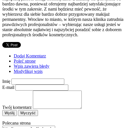
bardzo dawna, ponieważ oferujemy najbardziej satysfakcjonujące
środki w tym zakresie. Z nami będziesz mieć pewność, że
wybierzesz dla siebie bardzo dobrze przygotowany makijaż
permanentny. Wrocław to miasto, w którym nasza klinika zatrudnia
prawdziwych profesjonalistów – wybierając nasze usługi jesteś w
stanie absolutnie najłatwiej i najszybciej poradzić sobie z doborem
profesjonalnych środków kosmetycznych.
Dodaj Komentarz
Poleć stronę
Wpis zawiera błędy
Modyfikuj wpis
Imię
E-mail
Twój komentarz
Polecana strona