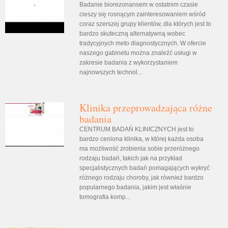
Badanie biorezonansem w ostatnim czasie
cieszy się rosnącym zainteresowaniem wśród
coraz szerszej grupy klientów, dla których jest to
bardzo skuteczną alternatywną wobec
tradycyjnych meto diagnostycznych. W ofercie
naszego gabinetu można znaleźć usługi w
zakresie badania z wykorzystaniem
najnowszych technol...
Klinika przeprowadzająca różne
badania
CENTRUM BADAŃ KLINICZNYCH jest to
bardzo ceniona klinika, w której każda osoba
ma możliwość zrobienia sobie przeróżnego
rodzaju badań, takich jak na przykład
specjalistycznych badań pomagających wykryć
różnego rodzaju choroby, jak również bardzo
popularnego badania, jakim jest właśnie
tomografia komp...