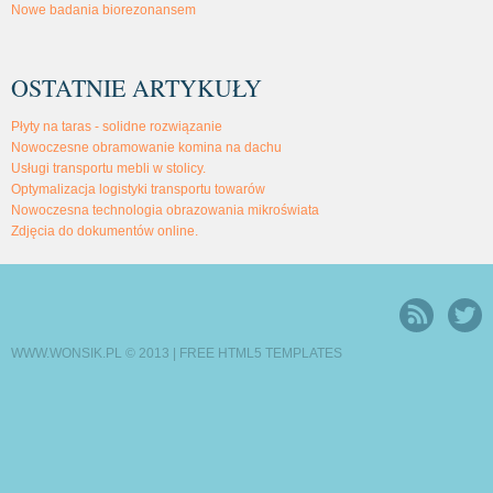
Nowe badania biorezonansem
OSTATNIE ARTYKUŁY
Płyty na taras - solidne rozwiązanie
Nowoczesne obramowanie komina na dachu
Usługi transportu mebli w stolicy.
Optymalizacja logistyki transportu towarów
Nowoczesna technologia obrazowania mikroświata
Zdjęcia do dokumentów online.
WWW.WONSIK.PL © 2013 |
FREE HTML5 TEMPLATES