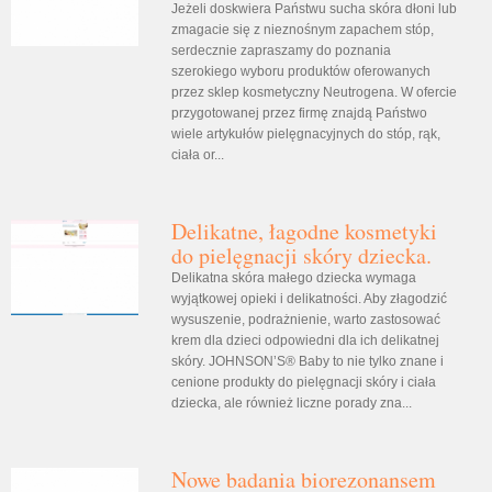
Jeżeli doskwiera Państwu sucha skóra dłoni lub
zmagacie się z nieznośnym zapachem stóp,
serdecznie zapraszamy do poznania
szerokiego wyboru produktów oferowanych
przez sklep kosmetyczny Neutrogena. W ofercie
przygotowanej przez firmę znajdą Państwo
wiele artykułów pielęgnacyjnych do stóp, rąk,
ciała or...
Delikatne, łagodne kosmetyki
do pielęgnacji skóry dziecka.
Delikatna skóra małego dziecka wymaga
wyjątkowej opieki i delikatności. Aby złagodzić
wysuszenie, podrażnienie, warto zastosować
krem dla dzieci odpowiedni dla ich delikatnej
skóry. JOHNSON’S® Baby to nie tylko znane i
cenione produkty do pielęgnacji skóry i ciała
dziecka, ale również liczne porady zna...
Nowe badania biorezonansem