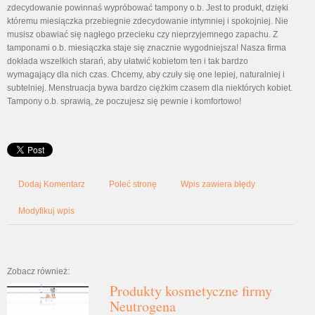
zdecydowanie powinnaś wypróbować tampony o.b. Jest to produkt, dzięki
któremu miesiączka przebiegnie zdecydowanie intymniej i spokojniej. Nie
musisz obawiać się nagłego przecieku czy nieprzyjemnego zapachu. Z
tamponami o.b. miesiączka staje się znacznie wygodniejsza! Nasza firma
dokłada wszelkich starań, aby ułatwić kobietom ten i tak bardzo
wymagający dla nich czas. Chcemy, aby czuły się one lepiej, naturalniej i
subtelniej. Menstruacja bywa bardzo ciężkim czasem dla niektórych kobiet.
Tampony o.b. sprawią, że poczujesz się pewnie i komfortowo!
Dodaj Komentarz
Poleć stronę
Wpis zawiera błędy
Modyfikuj wpis
Zobacz również:
Produkty kosmetyczne firmy
Neutrogena