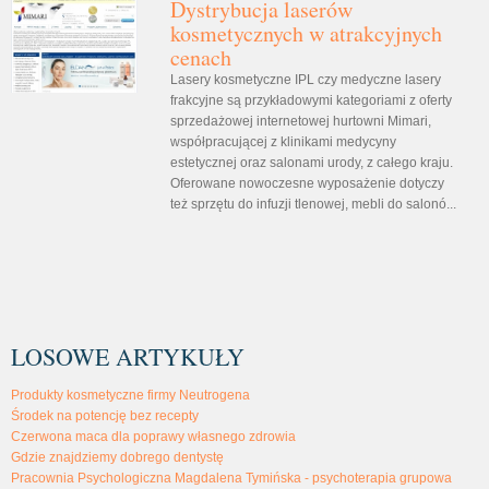
Dystrybucja laserów
kosmetycznych w atrakcyjnych
cenach
Lasery kosmetyczne IPL czy medyczne lasery
frakcyjne są przykładowymi kategoriami z oferty
sprzedażowej internetowej hurtowni Mimari,
współpracującej z klinikami medycyny
estetycznej oraz salonami urody, z całego kraju.
Oferowane nowoczesne wyposażenie dotyczy
też sprzętu do infuzji tlenowej, mebli do salonó...
LOSOWE ARTYKUŁY
Produkty kosmetyczne firmy Neutrogena
Środek na potencję bez recepty
Czerwona maca dla poprawy własnego zdrowia
Gdzie znajdziemy dobrego dentystę
Pracownia Psychologiczna Magdalena Tymińska - psychoterapia grupowa