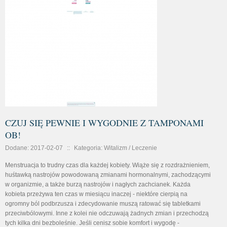
CZUJ SIĘ PEWNIE I WYGODNIE Z TAMPONAMI
OB!
Dodane: 2017-02-07
::
Kategoria: Witalizm / Leczenie
Menstruacja to trudny czas dla każdej kobiety. Wiąże się z rozdrażnieniem,
huśtawką nastrojów powodowaną zmianami hormonalnymi, zachodzącymi
w organizmie, a także burzą nastrojów i nagłych zachcianek. Każda
kobieta przeżywa ten czas w miesiącu inaczej - niektóre cierpią na
ogromny ból podbrzusza i zdecydowanie muszą ratować się tabletkami
przeciwbólowymi. Inne z kolei nie odczuwają żadnych zmian i przechodzą
tych kilka dni bezboleśnie. Jeśli cenisz sobie komfort i wygodę -