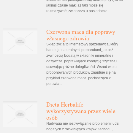
jakimś czasie makijaż taki może się
rozmazywać, zwłaszcza u posiadacze...
Czerwona maca dla poprawy
własnego zdrowia
Sklep życia to internetowy sprzedawca, który
handluje naturalnymi preparatami, jak też
żywnością bogatą w składniki mineralne i
odżywcze, poprawiające kondycję fizyczną i
usuwającą różne dolegliwości. Wśród wielu
proponowanych produktów znajduje się na
przykład czerwona maca, pochodząca z
peruwia...
Dieta Herbalife
wykorzystywana przez wiele
osób
Nadwaga nie jest wyłącznie problemem ludzi
bogatych z rozwiniętych krajów Zachodu,