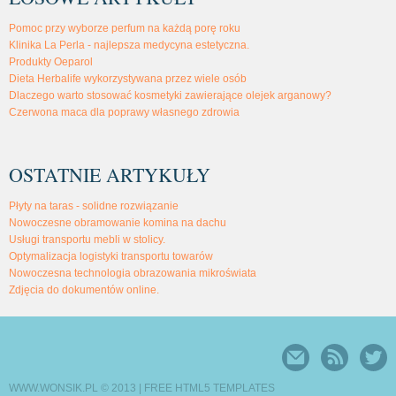
Pomoc przy wyborze perfum na każdą porę roku
Klinika La Perla - najlepsza medycyna estetyczna.
Produkty Oeparol
Dieta Herbalife wykorzystywana przez wiele osób
Dlaczego warto stosować kosmetyki zawierające olejek arganowy?
Czerwona maca dla poprawy własnego zdrowia
OSTATNIE ARTYKUŁY
Płyty na taras - solidne rozwiązanie
Nowoczesne obramowanie komina na dachu
Usługi transportu mebli w stolicy.
Optymalizacja logistyki transportu towarów
Nowoczesna technologia obrazowania mikroświata
Zdjęcia do dokumentów online.
WWW.WONSIK.PL © 2013 |
FREE HTML5 TEMPLATES