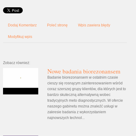
Dodaj Komentarz
Poleć stronę
Wpis zawiera błędy
Modyfikuj wpis
Zobacz również:
Nowe badania biorezonansem
Badanie biorezonansem w ostatnim czasie
cieszy się rosnącym zainteresowaniem wśród
coraz szerszej grupy klientów, dla których jest to
bardzo skuteczną alternatywną wobec
tradycyjnych meto diagnostycznych. W ofercie
naszego gabinetu można znaleźć usługi w
zakresie badania z wykorzystaniem
najnowszych technol...