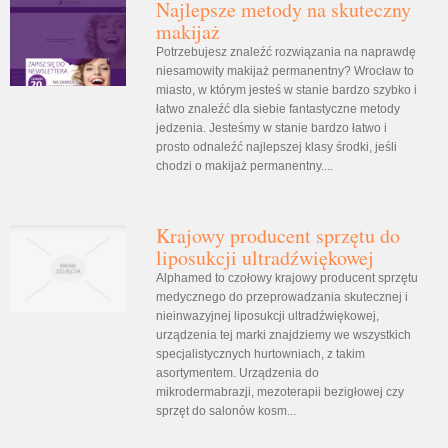
Najlepsze metody na skuteczny
makijaż
Potrzebujesz znaleźć rozwiązania na naprawdę
niesamowity makijaż permanentny? Wrocław to
miasto, w którym jesteś w stanie bardzo szybko i
łatwo znaleźć dla siebie fantastyczne metody
jedzenia. Jesteśmy w stanie bardzo łatwo i
prosto odnaleźć najlepszej klasy środki, jeśli
chodzi o makijaż permanentny....
Krajowy producent sprzętu do
liposukcji ultradźwiękowej
Alphamed to czołowy krajowy producent sprzętu
medycznego do przeprowadzania skutecznej i
nieinwazyjnej liposukcji ultradźwiękowej,
urządzenia tej marki znajdziemy we wszystkich
specjalistycznych hurtowniach, z takim
asortymentem. Urządzenia do
mikrodermabrazji, mezoterapii bezigłowej czy
sprzęt do salonów kosm...