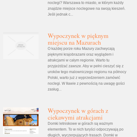
noclegi? Warszawa to miasto, w którym każdy
znajdzie miejsce noclegowe na swoją kieszeń.
Jeśli jednak c...
Wypoczynek w pięknym
miejscu na Mazurach
O każdej porze roku Mazury zachwycają
pięknymi krajobrazami oraz wyglądem i
atrakcjami w całym regionie. Warto tu
przyjeżdżać zawsze. Aby w pełni cieszyć się z
uroków tego malowniczego regionu na północy
Polski, warto już z wyprzedzeniem zamówić
noclegi. W Iławie z pewnością na uwagę gości
zasług...
Wypoczynek w górach z
ciekawymi atrakcjami
Domki letniskowe w górach są ważnym
elementem. To w nich turyści odpoczywają po
długich, wyczerpujących trasach. Domki w