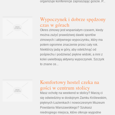
organizuje konferencje zapraszając goście. P...
Wypoczynek i dobrze spędzony
czas w górach
Okres zimowy jest wspaniałym czasem, kiedy
można zażyć prawdziwej dawki sportów
zimowych i aktywnego wypoczynku, który ma
potem ogromne znaczenie przez cały rok.
Niektórzy jadą w góry, aby odetchnąć od
pośpiechu i podziwiać piękne widoki, a inni z
kolei uwielbiają aktywny wypoczynek. Szczyrk
to znane ce...
Komfortowy hostel czeka na
gości w centrum stolicy
Masz ochotę na weekend w stolicy? Marzą ci
się odwiedziny w dostojnym Zamku Królewskim,
pięknych Łazienkach i nowoczesnym Muzeum
Powstania Warszawskiego? Szukasz
niedrogiego miejsca, które oferuje wygodne