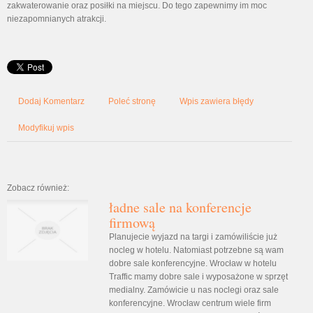
zakwaterowanie oraz posiłki na miejscu. Do tego zapewnimy im moc
niezapomnianych atrakcji.
Dodaj Komentarz
Poleć stronę
Wpis zawiera błędy
Modyfikuj wpis
Zobacz również:
ładne sale na konferencje
firmową
Planujecie wyjazd na targi i zamówiliście już
nocleg w hotelu. Natomiast potrzebne są wam
dobre sale konferencyjne. Wrocław w hotelu
Traffic mamy dobre sale i wyposażone w sprzęt
medialny. Zamówicie u nas noclegi oraz sale
konferencyjne. Wrocław centrum wiele firm