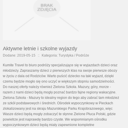
Aktywne letnie i szkolne wyjazdy
Dodane: 2019-05-15
::
Kategoria: Turystyka / Podróże
Kumite Travel to biuro podróży specjalizujące się w wyjazdach dzieci oraz
młodzieży. Zapraszamy dzieci z pierwszych klas na swoje pierwsze obozy
w życiu z dala od Rodziców. Warto puścić dziecko na taki wyjazd, dzięki
czemu będzie mogło się ono uczyć w większym stopniu samodzielności.
Do naszej oferty należy również Zielona Szkoła. Mazury, góry, morze -
razem z nami dzieci będą mogły poznać bardzo fajne regiony wakacyjne.
Zielona Szkoła - Mazury to idealny region do tego aby zabrać tam młodzież
ze szkół podstawowych i średnich. Ośrodek wypoczynkowy w Pieckach
zlokalizowany jest na skraju Mazurskiego Parku Krajobrazowego, więc
Wasze dzieci będą mogły zobaczyć te słynne Zielone Płuca Polski, gdzie
powietrze jest naprawdę bardzo czyste. We wspomnianym ośrodku
wypoczynkowym dzieci będą miały zapewnione kompletne