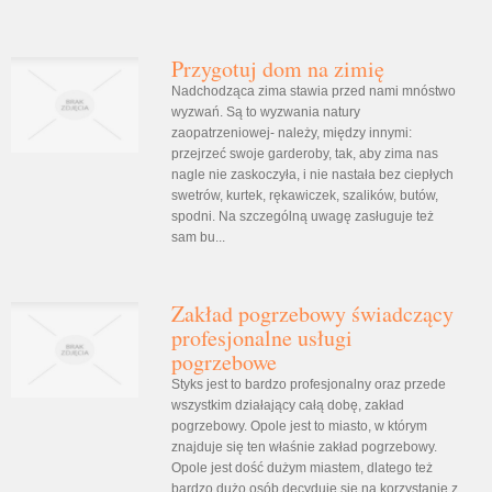
Przygotuj dom na zimię
Nadchodząca zima stawia przed nami mnóstwo
wyzwań. Są to wyzwania natury
zaopatrzeniowej- należy, między innymi:
przejrzeć swoje garderoby, tak, aby zima nas
nagle nie zaskoczyła, i nie nastała bez ciepłych
swetrów, kurtek, rękawiczek, szalików, butów,
spodni. Na szczególną uwagę zasługuje też
sam bu...
Zakład pogrzebowy świadczący
profesjonalne usługi
pogrzebowe
Styks jest to bardzo profesjonalny oraz przede
wszystkim działający całą dobę, zakład
pogrzebowy. Opole jest to miasto, w którym
znajduje się ten właśnie zakład pogrzebowy.
Opole jest dość dużym miastem, dlatego też
bardzo dużo osób decyduje się na korzystanie z