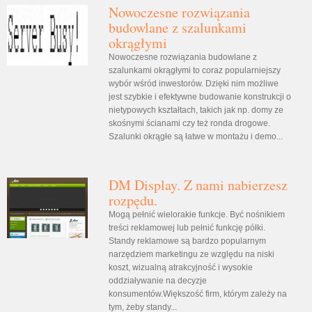
Nowoczesne rozwiązania
budowlane z szalunkami
okrągłymi
Nowoczesne rozwiązania budowlane z
szalunkami okrągłymi to coraz popularniejszy
wybór wśród inwestorów. Dzięki nim możliwe
jest szybkie i efektywne budowanie konstrukcji o
nietypowych kształtach, takich jak np. domy ze
skośnymi ścianami czy też ronda drogowe.
Szalunki okrągłe są łatwe w montażu i demo...
DM Display. Z nami nabierzesz
rozpędu.
Mogą pełnić wielorakie funkcje. Być nośnikiem
treści reklamowej lub pełnić funkcję półki.
Standy reklamowe są bardzo popularnym
narzędziem marketingu ze względu na niski
koszt, wizualną atrakcyjność i wysokie
oddziaływanie na decyzje
konsumentów.Większość firm, którym zależy na
tym, żeby standy...