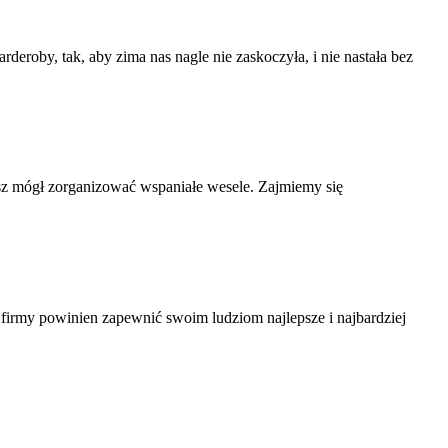
roby, tak, aby zima nas nagle nie zaskoczyła, i nie nastała bez
esz mógł zorganizować wspaniałe wesele. Zajmiemy się
firmy powinien zapewnić swoim ludziom najlepsze i najbardziej