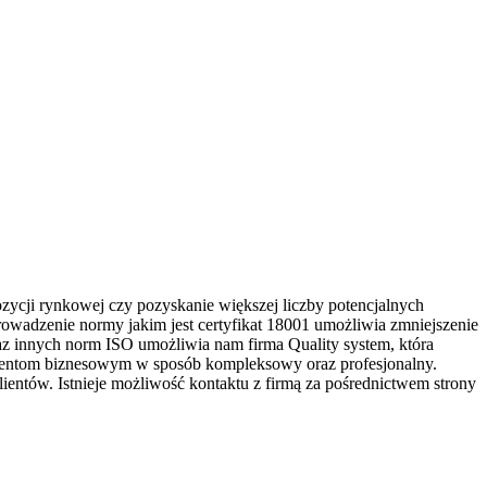
zycji rynkowej czy pozyskanie większej liczby potencjalnych
owadzenie normy jakim jest certyfikat 18001 umożliwia zmniejszenie
z innych norm ISO umożliwia nam firma Quality system, która
klientom biznesowym w sposób kompleksowy oraz profesjonalny.
ientów. Istnieje możliwość kontaktu z firmą za pośrednictwem strony