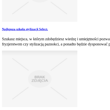
Najlepsza szkoła stylizacji Select.
Szukasz miejsca, w którym zdobędziesz wiedzę i umiejętności pozwal
fryzjerstwem czy stylizacją paznokci, a ponadto będzie dysponować