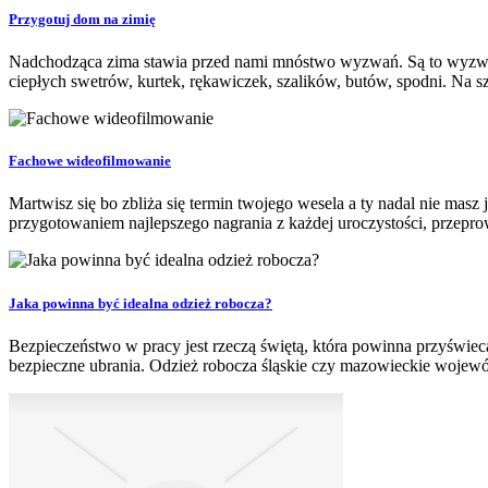
Przygotuj dom na zimię
Nadchodząca zima stawia przed nami mnóstwo wyzwań. Są to wyzwania 
ciepłych swetrów, kurtek, rękawiczek, szalików, butów, spodni. Na s
Fachowe wideofilmowanie
Martwisz się bo zbliża się termin twojego wesela a ty nadal nie ma
przygotowaniem najlepszego nagrania z każdej uroczystości, przepr
Jaka powinna być idealna odzież robocza?
Bezpieczeństwo w pracy jest rzeczą świętą, która powinna przyświe
bezpieczne ubrania. Odzież robocza śląskie czy mazowieckie wojew