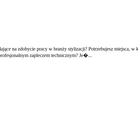
ające na zdobycie pracy w branży stylizacji? Potrzebujesz miejsca, w
 profesjonalnym zapleczem technicznym? Je�...