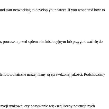
 and start networking to develop your career. If you wondered how to
, procesem przed sądem administracyjnym lub przygotować się do
le fotowoltaiczne naszej firmy są sprawdzonej jakości. Podchodzimy
zycji rynkowej czy pozyskanie większej liczby potencjalnych