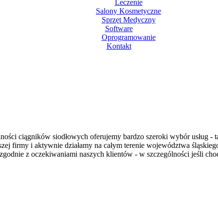
Leczenie
Salony Kosmetyczne
Sprzęt Medyczny
Software
Oprogramowanie
Kontakt
ości ciągników siodłowych oferujemy bardzo szeroki wybór usług - t
a naszej firmy i aktywnie działamy na całym terenie województwa śląs
nie z oczekiwaniami naszych klientów - w szczególności jeśli chodzi 