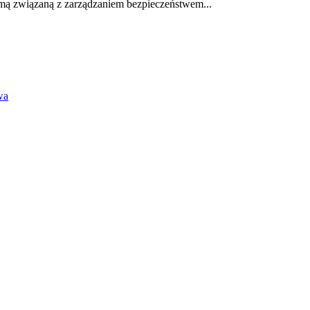
rmą związaną z zarządzaniem bezpieczeństwem...
wa