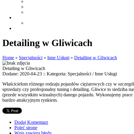
Detailing w Gliwicach
Home
»
Specjalności
»
Inne Usługi
»
Detailing w Gliwicach
Detailing w Gliwicach
Dodane: 2020-04-23
::
Kategoria: Specjalności / Inne Usługi
Właścicielom różnego rodzaju pojazdów ciężarowych czy w szczególn
sprzedaży czy profesjonalny tuning i detailing. Gliwice to siedzib
(przede wszystkim wizualnych) danego pojazdu. Wykonujemy prace zgod
bardzo atrakcyjnym rynkiem.
Dodaj Komentarz
Poleć stronę
Wpis zawiera błędy