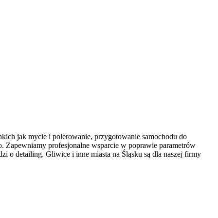
akich jak mycie i polerowanie, przygotowanie samochodu do
kiego. Zapewniamy profesjonalne wsparcie w poprawie parametrów
o detailing. Gliwice i inne miasta na Śląsku są dla naszej firmy