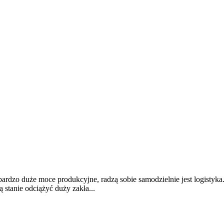
rdzo duże moce produkcyjne, radzą sobie samodzielnie jest logistyka. O
ą stanie odciążyć duży zakła...