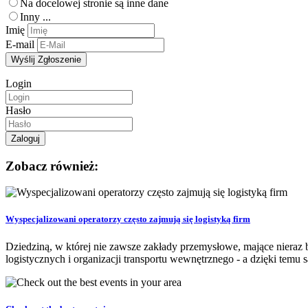
Na docelowej stronie są inne dane
Inny ...
Imię
E-mail
Login
Hasło
Zobacz również:
Wyspecjalizowani operatorzy często zajmują się logistyką firm
Dziedziną, w której nie zawsze zakłady przemysłowe, mające nieraz ba
logistycznych i organizacji transportu wewnętrznego - a dzięki temu s