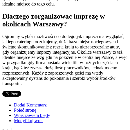
idealne miejsce do tego celu.
Dlaczego zorganizowac imprezę w
okolicach Warszawy?
Ogromny wybór możliwości co do tego jak impreza ma wyglądać,
jakiego cateringu oczekujemy, duża baza miejsc noclegowych i
świetne skomunikowanie z resztą kraju to niezaprzeczalne atuty,
gdy organizujemy imprezy integracyjne. Okolice warszawy to też
idealne miejsce ze względu na położenie w centralnej Polsce, a więc
w przypadku gdy firma posiada wiele filii w różnych częściach
kraju, bądź też zrzesza dużą ilość pracowników, jednak mocno
rozproszonych. Każdy z zaproszonych gości ma wtedy
akceptowalny dystans do pokonania i szeroki wybór środków
transportu.
Dodaj Komentarz
Poleć stronę
Wpis zawiera błędy
Modyfikuj wpis