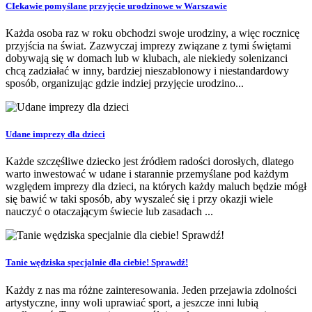
CIekawie pomyślane przyjęcie urodzinowe w Warszawie
Każda osoba raz w roku obchodzi swoje urodziny, a więc rocznicę
przyjścia na świat. Zazwyczaj imprezy związane z tymi świętami
dobywają się w domach lub w klubach, ale niekiedy solenizanci
chcą zadziałać w inny, bardziej nieszablonowy i niestandardowy
sposób, organizując gdzie indziej przyjęcie urodzino...
Udane imprezy dla dzieci
Każde szczęśliwe dziecko jest źródłem radości dorosłych, dlatego
warto inwestować w udane i starannie przemyślane pod każdym
względem imprezy dla dzieci, na których każdy maluch będzie mógł
się bawić w taki sposób, aby wyszaleć się i przy okazji wiele
nauczyć o otaczającym świecie lub zasadach ...
Tanie wędziska specjalnie dla ciebie! Sprawdź!
Każdy z nas ma różne zainteresowania. Jeden przejawia zdolności
artystyczne, inny woli uprawiać sport, a jeszcze inni lubią