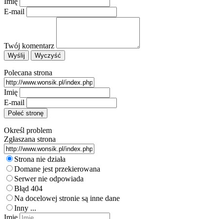
Imię
E-mail
Twój komentarz
Polecana strona
Imię
E-mail
Określ problem
Zgłaszana strona
Strona nie działa
Domane jest przekierowana
Serwer nie odpowiada
Błąd 404
Na docelowej stronie są inne dane
Inny ...
Imię