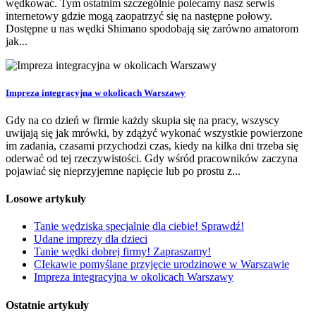
wędkować. Tym ostatnim szczególnie polecamy nasz serwis
internetowy gdzie mogą zaopatrzyć się na następne połowy.
Dostępne u nas wędki Shimano spodobają się zarówno amatorom
jak...
Impreza integracyjna w okolicach Warszawy
Gdy na co dzień w firmie każdy skupia się na pracy, wszyscy
uwijają się jak mrówki, by zdążyć wykonać wszystkie powierzone
im zadania, czasami przychodzi czas, kiedy na kilka dni trzeba się
oderwać od tej rzeczywistości. Gdy wśród pracowników zaczyna
pojawiać się nieprzyjemne napięcie lub po prostu z...
Losowe artykuły
Tanie wędziska specjalnie dla ciebie! Sprawdź!
Udane imprezy dla dzieci
Tanie wędki dobrej firmy! Zapraszamy!
CIekawie pomyślane przyjęcie urodzinowe w Warszawie
Impreza integracyjna w okolicach Warszawy
Ostatnie artykuły