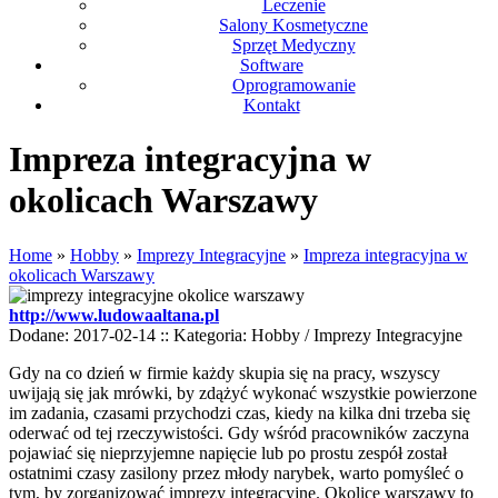
Leczenie
Salony Kosmetyczne
Sprzęt Medyczny
Software
Oprogramowanie
Kontakt
Impreza integracyjna w
okolicach Warszawy
Home
»
Hobby
»
Imprezy Integracyjne
»
Impreza integracyjna w
okolicach Warszawy
http://www.ludowaaltana.pl
Dodane: 2017-02-14
::
Kategoria: Hobby / Imprezy Integracyjne
Gdy na co dzień w firmie każdy skupia się na pracy, wszyscy
uwijają się jak mrówki, by zdążyć wykonać wszystkie powierzone
im zadania, czasami przychodzi czas, kiedy na kilka dni trzeba się
oderwać od tej rzeczywistości. Gdy wśród pracowników zaczyna
pojawiać się nieprzyjemne napięcie lub po prostu zespół został
ostatnimi czasy zasilony przez młody narybek, warto pomyśleć o
tym, by zorganizować imprezy integracyjne. Okolice warszawy to