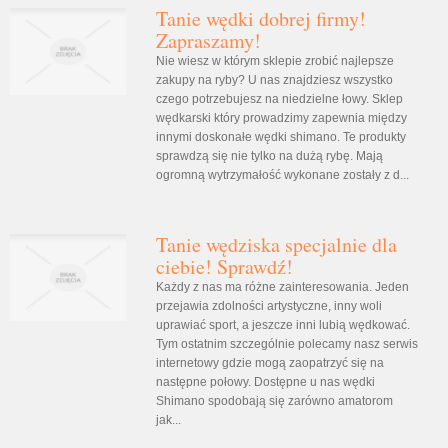
Tanie wędki dobrej firmy!
Zapraszamy!
Nie wiesz w którym sklepie zrobić najlepsze
zakupy na ryby? U nas znajdziesz wszystko
czego potrzebujesz na niedzielne łowy. Sklep
wędkarski który prowadzimy zapewnia między
innymi doskonałe wędki shimano. Te produkty
sprawdzą się nie tylko na dużą rybę. Mają
ogromną wytrzymałość wykonane zostały z d...
Tanie wędziska specjalnie dla
ciebie! Sprawdź!
Każdy z nas ma różne zainteresowania. Jeden
przejawia zdolności artystyczne, inny woli
uprawiać sport, a jeszcze inni lubią wędkować.
Tym ostatnim szczególnie polecamy nasz serwis
internetowy gdzie mogą zaopatrzyć się na
następne połowy. Dostępne u nas wędki
Shimano spodobają się zarówno amatorom
jak...