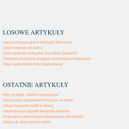
LOSOWE ARTYKUŁY
Impreza integracyjna w okolicach Warszawy
Udane imprezy dla dzieci
Tanie wędziska specjalnie dla ciebie! Sprawdź!
CIekawie pomyślane przyjęcie urodzinowe w Warszawie
Tanie wędki dobrej firmy! Zapraszamy!
OSTATNIE ARTYKUŁY
Płyty na taras - solidne rozwiązanie
Nowoczesne obramowanie komina na dachu
Usługi transportu mebli w stolicy.
Optymalizacja logistyki transportu towarów
Nowoczesna technologia obrazowania mikroświata
Zdjęcia do dokumentów online.