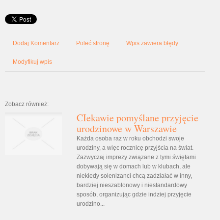
Dodaj Komentarz
Poleć stronę
Wpis zawiera błędy
Modyfikuj wpis
Zobacz również:
CIekawie pomyślane przyjęcie
urodzinowe w Warszawie
Każda osoba raz w roku obchodzi swoje
urodziny, a więc rocznicę przyjścia na świat.
Zazwyczaj imprezy związane z tymi świętami
dobywają się w domach lub w klubach, ale
niekiedy solenizanci chcą zadziałać w inny,
bardziej nieszablonowy i niestandardowy
sposób, organizując gdzie indziej przyjęcie
urodzino...