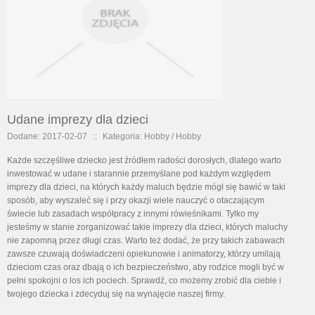
Udane imprezy dla dzieci
Dodane: 2017-02-07
::
Kategoria: Hobby / Hobby
Każde szczęśliwe dziecko jest źródłem radości dorosłych, dlatego warto
inwestować w udane i starannie przemyślane pod każdym względem
imprezy dla dzieci, na których każdy maluch będzie mógł się bawić w taki
sposób, aby wyszaleć się i przy okazji wiele nauczyć o otaczającym
świecie lub zasadach współpracy z innymi rówieśnikami. Tylko my
jesteśmy w stanie zorganizować takie imprezy dla dzieci, których maluchy
nie zapomną przez długi czas. Warto też dodać, że przy takich zabawach
zawsze czuwają doświadczeni opiekunowie i animatorzy, którzy umilają
dzieciom czas oraz dbają o ich bezpieczeństwo, aby rodzice mogli być w
pełni spokojni o los ich pociech. Sprawdź, co możemy zrobić dla ciebie i
twojego dziecka i zdecyduj się na wynajęcie naszej firmy.