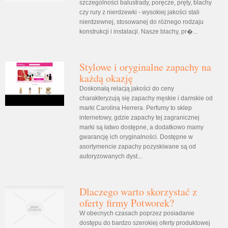
szczególności balustrady, poręcze, pręty, blachy
czy rury z nierdzewki - wysokiej jakości stali
nierdzewnej, stosowanej do różnego rodzaju
konstrukcji i instalacji. Nasze blachy, pr�...
Stylowe i oryginalne zapachy na
każdą okazję
Doskonałą relacją jakości do ceny
charakteryzują się zapachy męskie i damskie od
marki Carolina Herrera. Perfumy to sklep
internetowy, gdzie zapachy tej zagranicznej
marki są łatwo dostępne, a dodatkowo mamy
gwarancję ich oryginalności. Dostępne w
asortymencie zapachy pozyskiwane są od
autoryzowanych dyst...
Dlaczego warto skorzystać z
oferty firmy Potworek?
W obecnych czasach poprzez posiadanie
dostępu do bardzo szerokiej oferty produktowej