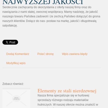
NAJWYŻSZEJ JAKOŚCI
Serdecznie zachęcamy do skorzystania z oferty naszej firmy oraz do
nawiązania z nami stałej, owocnej współpracy. Mamy nadzieję, że jakość
naszego towaru Państwa zadowoli i że zechcą Państwo dołączyć do grona
naszych klientów. Dołącz do nas- postaw na markę, jakość i długotrwałą
satysfakcję.
Dodaj Komentarz
Poleć stronę
Wpis zawiera błędy
Modyfikuj wpis
Zobacz również:
Elementy ze stali nierdzewnej
Nasza firma specjalizuje się w hurtowej
sprzedaży różnego rodzaju materiałów
hutniczych. W naszej ofercie można znaleźć w