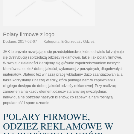
Polary firmowe z logo
Dodane: 2017-02-07
::
Kategoria: E-Sprzedaż / Odzież
JHK to prężnie rozwijające się przedsiębiorstwo, które od wielu lat zajmuje
się dystrybucją i sprzedażą odzieży reklamowej, takiej jak polary firmowe.
W swojej działalności kierujemy się głównie zapotrzebowaniem naszych
klientów na odzież dobrej jakości, wykonanej z porządnych, długotrwałych
materiałów. Dlatego też w naszą pracę wkładamy dużo zaangażowania, a
także korzystamy z naszej wiedzy, która pomaga nam w zapewnianiu
ciągłego dostępu do dobrej jakości odzieży reklamowej. Przy realizacji
zamówienia na każdy element odzieży staramy się uwzględniać
indywidualne potrzeby naszych klientów, co zapewnia nam rosnącą
popularność i spore uznanie.
POLARY FIRMOWE,
ODZIEŻ REKLAMOWE W