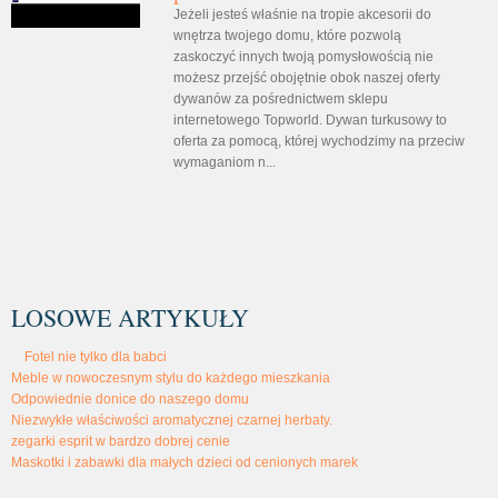
Jeżeli jesteś właśnie na tropie akcesorii do
wnętrza twojego domu, które pozwolą
zaskoczyć innych twoją pomysłowością nie
możesz przejść obojętnie obok naszej oferty
dywanów za pośrednictwem sklepu
internetowego Topworld. Dywan turkusowy to
oferta za pomocą, której wychodzimy na przeciw
wymaganiom n...
LOSOWE ARTYKUŁY
Fotel nie tylko dla babci
Meble w nowoczesnym stylu do każdego mieszkania
Odpowiednie donice do naszego domu
Niezwykłe właściwości aromatycznej czarnej herbaty.
zegarki esprit w bardzo dobrej cenie
Maskotki i zabawki dla małych dzieci od cenionych marek