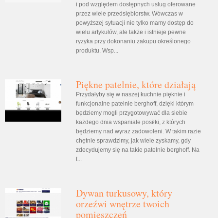
i pod względem dostępnych usług oferowane
przez wiele przedsiębiorstw. Wówczas w
powyższej sytuacji nie tylko mamy dostęp do
wielu artykułów, ale także i istnieje pewne
ryzyka przy dokonaniu zakupu określonego
produktu. Wsp...
Piękne patelnie, które działają
Przydałyby się w naszej kuchnie pięknie i
funkcjonalne patelnie berghoff, dzięki którym
będziemy mogli przygotowywać dla siebie
każdego dnia wspaniałe posiłki, z których
będziemy nad wyraz zadowoleni. W takim razie
chętnie sprawdzimy, jak wiele zyskamy, gdy
zdecydujemy się na takie patelnie berghoff. Na
t...
Dywan turkusowy, który
orzeźwi wnętrze twoich
pomieszczeń