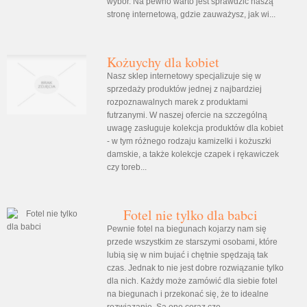
wybór. Na pewno warto jest sprawdzić naszą
stronę internetową, gdzie zauważysz, jak wi...
Kożuychy dla kobiet
Nasz sklep internetowy specjalizuje się w
sprzedaży produktów jednej z najbardziej
rozpoznawalnych marek z produktami
futrzanymi. W naszej ofercie na szczególną
uwagę zasługuje kolekcja produktów dla kobiet
- w tym różnego rodzaju kamizelki i kożuszki
damskie, a także kolekcje czapek i rękawiczek
czy toreb...
Fotel nie tylko dla babci
Pewnie fotel na biegunach kojarzy nam się
przede wszystkim ze starszymi osobami, które
lubią się w nim bujać i chętnie spędzają tak
czas. Jednak to nie jest dobre rozwiązanie tylko
dla nich. Każdy może zamówić dla siebie fotel
na biegunach i przekonać się, że to idealne