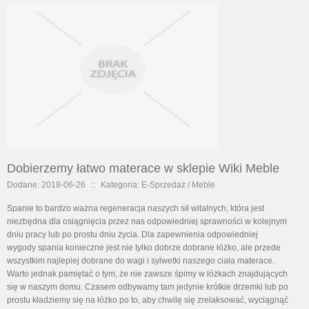
Dobierzemy łatwo materace w sklepie Wiki Meble
Dodane: 2018-06-26
::
Kategoria: E-Sprzedaż / Meble
Spanie to bardzo ważna regeneracja naszych sił witalnych, która jest
niezbędna dla osiągnięcia przez nas odpowiedniej sprawności w kolejnym
dniu pracy lub po prostu dniu życia. Dla zapewnienia odpowiedniej
wygody spania konieczne jest nie tylko dobrze dobrane łóżko, ale przede
wszystkim najlepiej dobrane do wagi i sylwetki naszego ciała materace.
Warto jednak pamiętać o tym, że nie zawsze śpimy w łóżkach znajdujących
się w naszym domu. Czasem odbywamy tam jedynie krótkie drzemki lub po
prostu kładziemy się na łóżko po to, aby chwilę się zrelaksować, wyciągnąć