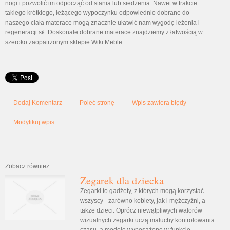
nogi i pozwolić im odpocząć od stania lub siedzenia. Nawet w trakcie
takiego krótkiego, leżącego wypoczynku odpowiednio dobrane do
naszego ciała materace mogą znacznie ułatwić nam wygodę leżenia i
regeneracji sił. Doskonale dobrane materace znajdziemy z łatwością w
szeroko zaopatrzonym sklepie Wiki Meble.
Dodaj Komentarz
Poleć stronę
Wpis zawiera błędy
Modyfikuj wpis
Zobacz również:
Zegarek dla dziecka
Zegarki to gadżety, z których mogą korzystać
wszyscy - zarówno kobiety, jak i mężczyźni, a
także dzieci. Oprócz niewątpliwych walorów
wizualnych zegarki uczą maluchy kontrolowania