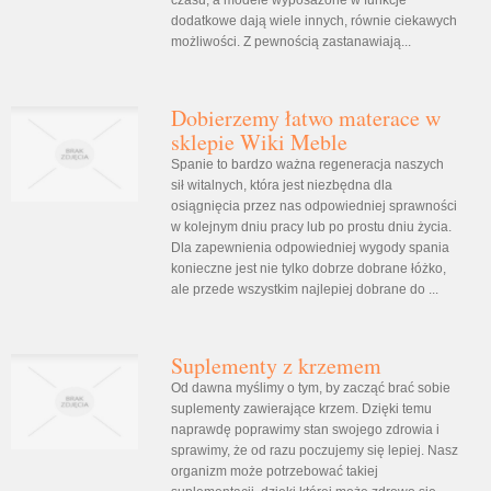
czasu, a modele wyposażone w funkcje
dodatkowe dają wiele innych, równie ciekawych
możliwości. Z pewnością zastanawiają...
Dobierzemy łatwo materace w
sklepie Wiki Meble
Spanie to bardzo ważna regeneracja naszych
sił witalnych, która jest niezbędna dla
osiągnięcia przez nas odpowiedniej sprawności
w kolejnym dniu pracy lub po prostu dniu życia.
Dla zapewnienia odpowiedniej wygody spania
konieczne jest nie tylko dobrze dobrane łóżko,
ale przede wszystkim najlepiej dobrane do ...
Suplementy z krzemem
Od dawna myślimy o tym, by zacząć brać sobie
suplementy zawierające krzem. Dzięki temu
naprawdę poprawimy stan swojego zdrowia i
sprawimy, że od razu poczujemy się lepiej. Nasz
organizm może potrzebować takiej