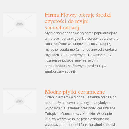
Firma Flowey oferuje środki
czystości do myjni
samochodowej
Myjnie samochodowe są coraz popularniejsze
w Polsce i coraz więcej kierowców dba o swoje
auto, zarówno wewnątrz jak i na zewnątrz,
myjąc je regularnie (a nie jedynie od święta) w
myjniach samochodowych. Również coraz
liczniejsze polskie firmy ze swoimi
samochodami służbowymi postępują w
analogiczny spos�...
Modne płytki ceramiczne
Sklep internetowy Modna Łazienka oferuje do
sprzedaży ciekawe i atrakcyjne artykuły do
wyposażenia łazienek oraz płytki ceramiczne
Tubądzin, Opoczno czy Końskie. W sklepie
kupimy wszystko to, co jest niezbędne do
wyposażenia modnej i funkcjonalnej łazienki.