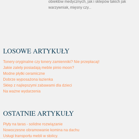
obiektów medycznych, jak i sklepów takich jak
warzywniak, mięsny czy...
LOSOWE ARTYKUŁY
Tonery oryginalne czy tonery zamienniki? Nie przepłacaj!
Jakie zalety posiadają meble pinio moon?
Modne płytki ceramiczne
Dobrze wyposażona łazienka
Sklep z najlepszymi zabawami dla dzieci
Na ważne wydarzenia
OSTATNIE ARTYKUŁY
Płyty na taras - solidne rozwiązanie
Nowoczesne obramowanie komina na dachu
Usługi transportu mebli w stolicy.