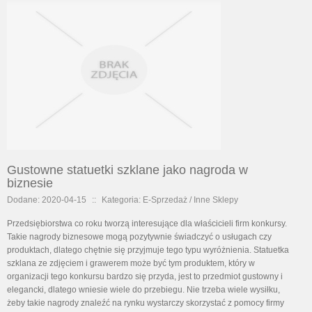
Gustowne statuetki szklane jako nagroda w
biznesie
Dodane: 2020-04-15
::
Kategoria: E-Sprzedaż / Inne Sklepy
Przedsiębiorstwa co roku tworzą interesujące dla właścicieli firm konkursy.
Takie nagrody biznesowe mogą pozytywnie świadczyć o usługach czy
produktach, dlatego chętnie się przyjmuje tego typu wyróżnienia. Statuetka
szklana ze zdjęciem i grawerem może być tym produktem, który w
organizacji tego konkursu bardzo się przyda, jest to przedmiot gustowny i
elegancki, dlatego wniesie wiele do przebiegu. Nie trzeba wiele wysiłku,
żeby takie nagrody znaleźć na rynku wystarczy skorzystać z pomocy firmy