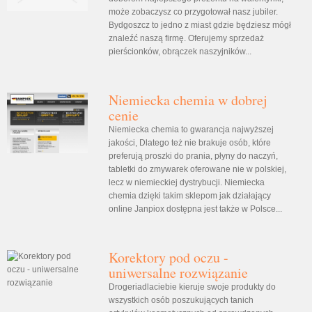
może zobaczysz co przygotował nasz jubiler.
Bydgoszcz to jedno z miast gdzie będziesz mógł
znaleźć naszą firmę. Oferujemy sprzedaż
pierścionków, obrączek naszyjników...
Niemiecka chemia w dobrej
cenie
Niemiecka chemia to gwarancja najwyższej
jakości, Dlatego też nie brakuje osób, które
preferują proszki do prania, płyny do naczyń,
tabletki do zmywarek oferowane nie w polskiej,
lecz w niemieckiej dystrybucji. Niemiecka
chemia dzięki takim sklepom jak działający
online Janpiox dostępna jest także w Polsce...
Korektory pod oczu -
uniwersalne rozwiązanie
Drogeriadlaciebie kieruje swoje produkty do
wszystkich osób poszukujących tanich