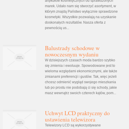
artykułów kosmetycznych od sprawdzonych
marek. Udało nam się stworzyć asortyment, w
którym znajdą Państwo wyłącznie sprawdzone
kosmetyki. Wszystkie pozwalają na uzyskanie
doskonałych rezultatów. Nasza oferta z
pewnością us...
Balustrady schodowe w
nowoczesnym wydaniu
W dzisiejszych czasach moda bardzo szybko
się zmienia i ewoluuje. Spowodowane jest to
wieloma względami ekonomicznymi, ale także
zmianami preferencji i gustów. Tak, więc jeżeli
chcesz odmienić wygląd swojego mieszkania
lub po prostu nie podobają ci się schody, jakie
masz wewnątrz swoich czterech kątów, pom...
Uchwyt LCD praktyczny do
ustawienia telewizora
Telewizory LCD są wykorzystywane