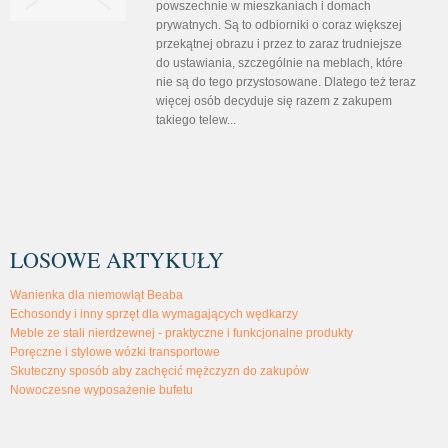
powszechnie w mieszkaniach i domach
prywatnych. Są to odbiorniki o coraz większej
przekątnej obrazu i przez to zaraz trudniejsze
do ustawiania, szczególnie na meblach, które
nie są do tego przystosowane. Dlatego też teraz
więcej osób decyduje się razem z zakupem
takiego telew...
LOSOWE ARTYKUŁY
Wanienka dla niemowląt Beaba
Echosondy i inny sprzęt dla wymagających wędkarzy
Meble ze stali nierdzewnej - praktyczne i funkcjonalne produkty
Poręczne i stylowe wózki transportowe
Skuteczny sposób aby zachęcić mężczyzn do zakupów
Nowoczesne wyposażenie bufetu