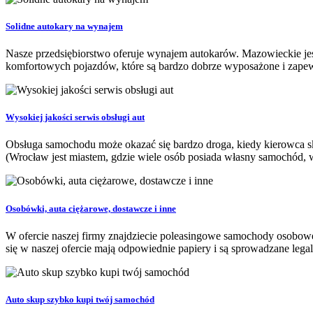
Solidne autokary na wynajem
Nasze przedsiębiorstwo oferuje wynajem autokarów. Mazowieckie jest 
komfortowych pojazdów, które są bardzo dobrze wyposażone i zapew
Wysokiej jakości serwis obsługi aut
Obsługa samochodu może okazać się bardzo droga, kiedy kierowca skor
(Wrocław jest miastem, gdzie wiele osób posiada własny samochód, w
Osobówki, auta ciężarowe, dostawcze i inne
W ofercie naszej firmy znajdziecie poleasingowe samochody osobowe, 
się w naszej ofercie mają odpowiednie papiery i są sprowadzane legaln
Auto skup szybko kupi twój samochód