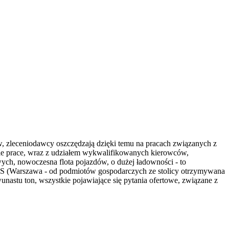
w, zleceniodawcy oszczędzają dzięki temu na pracach związanych z
kie prace, wraz z udziałem wykwalifikowanych kierowców,
ch, nowoczesna flota pojazdów, o dużej ładowności - to
HDS (Warszawa - od podmiotów gospodarczych ze stolicy otrzymywana
astu ton, wszystkie pojawiające się pytania ofertowe, związane z