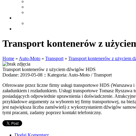
Transport kontenerów z użyci
Home
»
Auto-Moto
»
Transport
»
Transport kontenerów z użyciem
Transport kontenerów z użyciem dźwigów HDS
Dodane: 2019-05-08
::
Kategoria: Auto-Moto / Transport
Oferowane przez liczne firmy usługi transportowe HDS (Warszawa i 
załadunkiem i rozładunkiem. Usługi transportowe Tomasz Ryszawa t
posiadających odpowiednie uprawnienia i doświadczenie. Atrakcyjn
przykładowe argumenty za wyborem tej firmy transportowej, na bie
jest największa liczba zamówień) z wykorzystaniem dźwigów samowył
tymi pracami, zadamy poprzez kontakt telefoniczny.
Dodaj Komentarz