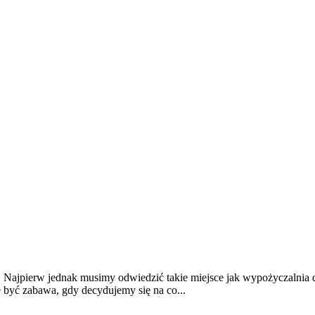
iat. Najpierw jednak musimy odwiedzić takie miejsce jak wypożyczaln
e być zabawa, gdy decydujemy się na co...