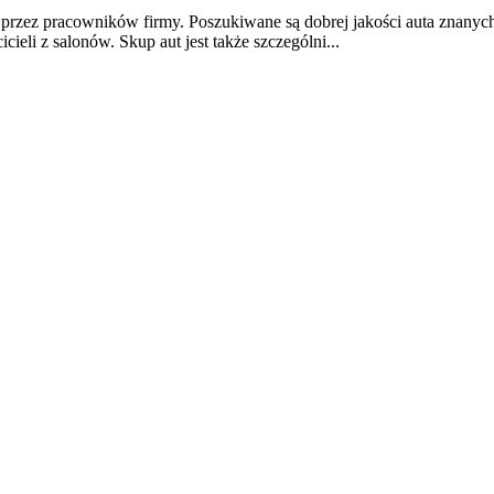
ny przez pracowników firmy. Poszukiwane są dobrej jakości auta znan
eli z salonów. Skup aut jest także szczególni...