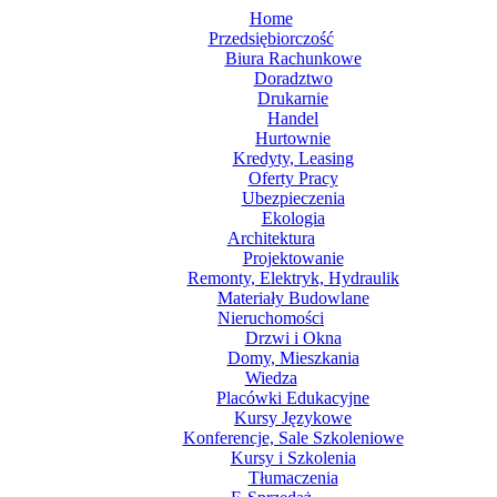
Home
Przedsiębiorczość
Biura Rachunkowe
Doradztwo
Drukarnie
Handel
Hurtownie
Kredyty, Leasing
Oferty Pracy
Ubezpieczenia
Ekologia
Architektura
Projektowanie
Remonty, Elektryk, Hydraulik
Materiały Budowlane
Nieruchomości
Drzwi i Okna
Domy, Mieszkania
Wiedza
Placówki Edukacyjne
Kursy Językowe
Konferencje, Sale Szkoleniowe
Kursy i Szkolenia
Tłumaczenia