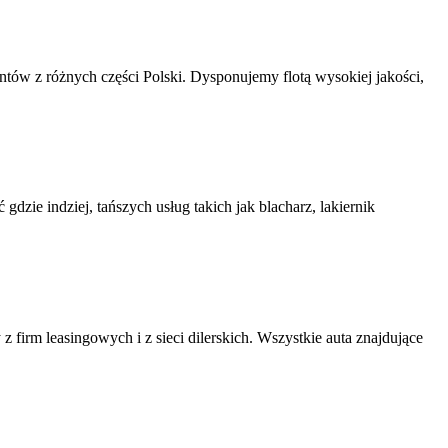
ntów z różnych części Polski. Dysponujemy flotą wysokiej jakości,
zie indziej, tańszych usług takich jak blacharz, lakiernik
firm leasingowych i z sieci dilerskich. Wszystkie auta znajdujące