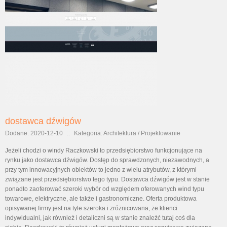
dostawca dźwigów
Dodane: 2020-12-10
::
Kategoria: Architektura / Projektowanie
Jeżeli chodzi o windy Raczkowski to przedsiębiorstwo funkcjonujące na
rynku jako dostawca dźwigów. Dostęp do sprawdzonych, niezawodnych, a
przy tym innowacyjnych obiektów to jedno z wielu atrybutów, z którymi
związane jest przedsiębiorstwo tego typu. Dostawca dźwigów jest w stanie
ponadto zaoferować szeroki wybór od względem oferowanych wind typu
towarowe, elektryczne, ale także i gastronomiczne. Oferta produktowa
opisywanej firmy jest na tyle szeroka i zróżnicowana, że klienci
indywidualni, jak również i detaliczni są w stanie znaleźć tutaj coś dla