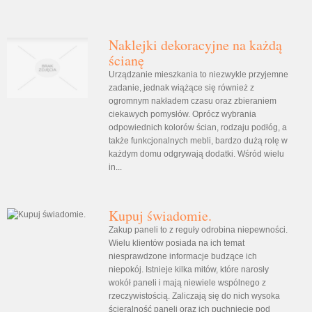
Naklejki dekoracyjne na każdą
ścianę
Urządzanie mieszkania to niezwykle przyjemne
zadanie, jednak wiążące się również z
ogromnym nakładem czasu oraz zbieraniem
ciekawych pomysłów. Oprócz wybrania
odpowiednich kolorów ścian, rodzaju podłóg, a
także funkcjonalnych mebli, bardzo dużą rolę w
każdym domu odgrywają dodatki. Wśród wielu
in...
Kupuj świadomie.
Zakup paneli to z reguły odrobina niepewności.
Wielu klientów posiada na ich temat
niesprawdzone informacje budzące ich
niepokój. Istnieje kilka mitów, które narosły
wokół paneli i mają niewiele wspólnego z
rzeczywistością. Zaliczają się do nich wysoka
ścieralność paneli oraz ich puchnięcie pod