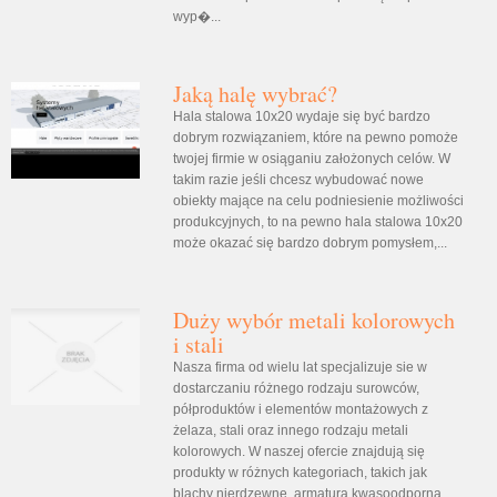
wyp�...
Jaką halę wybrać?
Hala stalowa 10x20 wydaje się być bardzo
dobrym rozwiązaniem, które na pewno pomoże
twojej firmie w osiąganiu założonych celów. W
takim razie jeśli chcesz wybudować nowe
obiekty mające na celu podniesienie możliwości
produkcyjnych, to na pewno hala stalowa 10x20
może okazać się bardzo dobrym pomysłem,...
Duży wybór metali kolorowych
i stali
Nasza firma od wielu lat specjalizuje sie w
dostarczaniu różnego rodzaju surowców,
półproduktów i elementów montażowych z
żelaza, stali oraz innego rodzaju metali
kolorowych. W naszej ofercie znajdują się
produkty w różnych kategoriach, takich jak
blachy nierdzewne, armatura kwasoodporna,