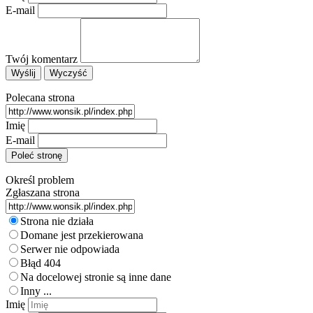
E-mail
Twój komentarz
Polecana strona
Imię
E-mail
Określ problem
Zgłaszana strona
Strona nie działa
Domane jest przekierowana
Serwer nie odpowiada
Błąd 404
Na docelowej stronie są inne dane
Inny ...
Imię