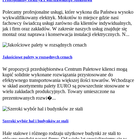
Polecamy profesjonalne usługi, które wykona dla Państwa wysoko
wykwalifikowany elektryk. Mokotów to miejsce gdzie nasi
fachowcy świadczą usługi zarówno dla klientów indywidualnych,
jak i firm oraz zakładów. W zakresie naszych usług znajduje się
montaż oraz naprawa i konserwacja instalacji elektrycznych. N...
Jakościowe palety w rozsądnych cenach
W propozycji przedsiębiorstwa Centrum Paletowe klienci mogą
kupić solidnie wykonane rozwiązania przystosowane do
efektywnego transportowania większej ilości towarów. Wchodzące
w skład asortymentu palety EURO są powszechnie stosowane w
wielu zakładach produkcyjnych. Towary umieszczone na
prezentowanych rozwi�...
Szeroki wybór hal i budynków ze stali
Hale stalowe i różnego rodzaju użytkowe budynki ze stali to
główny produkt naszej firmy. Od wielu lat specjalizujemy się w